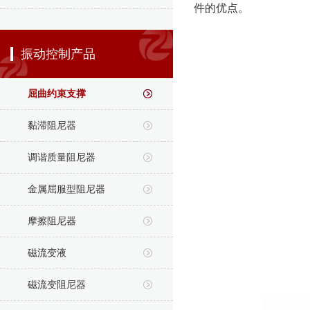
件的优点。
振动控制产品
屈曲约束支撑
黏滞阻尼器
调谐质量阻尼器
金属屈服型阻尼器
摩擦阻尼器
磁流变液
磁流变阻尼器